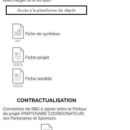
télécharger et à remplir)
Accès à la plateforme de dépôt
Fiche de synthèse
Fiche projet
Fiche société
CONTRACTUALISATION
Convention de R&D à signer entre le Porteur
de projet (PARTENAIRE COORDONATEUR),
ses Partenaires et Sponsors.