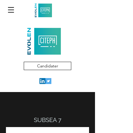
Candidater
SUBSEA 7